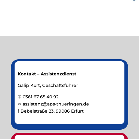
Kontakt – Assistenzdienst
Galip Kurt, Geschäftsführer
✆ 0361 67 65 40 92
✉
assistenz@aps-thueringen.de
𖡡 Bebelstraße 23, 99086 Erfurt