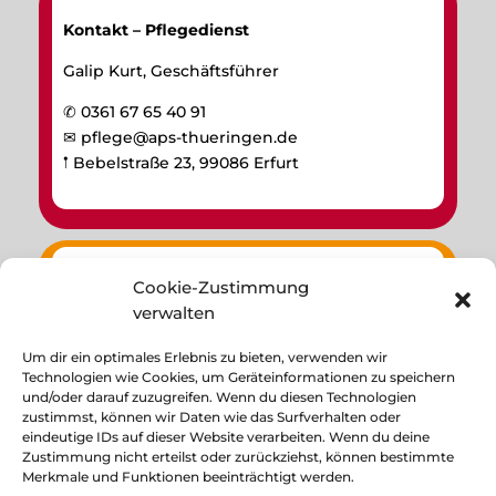
Kontakt – Pflegedienst
Galip Kurt, Geschäftsführer
✆ 0361 67 65 40 91
✉
pflege@aps-thueringen.de
𖡡 Bebelstraße 23, 99086 Erfurt
Cookie-Zustimmung
Weiteres
verwalten
Impressum
Um dir ein optimales Erlebnis zu bieten, verwenden wir
Datenschutzerklärung
Technologien wie Cookies, um Geräteinformationen zu speichern
Cookie-Richtlinie
und/oder darauf zuzugreifen. Wenn du diesen Technologien
zustimmst, können wir Daten wie das Surfverhalten oder
eindeutige IDs auf dieser Website verarbeiten. Wenn du deine
Zustimmung nicht erteilst oder zurückziehst, können bestimmte
Merkmale und Funktionen beeinträchtigt werden.